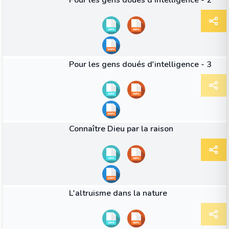
Pour les gens doués d'intelligence - 2
39:41
VIDÉO
Pour les gens doués d'intelligence - 3
32:52
VIDÉO
Connaître Dieu par la raison
46:21
VIDÉO
L'altruisme dans la nature