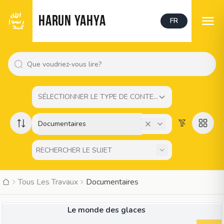
HARUN YAHYA
FR
SÉLECTIONNER LE TYPE DE CONTENU
Documentaires
Tous Les Travaux
Documentaires
34:42
VIDÉO
Le monde des glaces