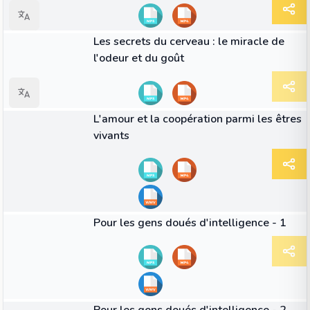
42:25
VIDÉO
Les secrets du cerveau : le miracle de
l'odeur et du goût
42:10
VIDÉO
L'amour et la coopération parmi les êtres
vivants
44:05
VIDÉO
Pour les gens doués d'intelligence - 1
39:55
VIDÉO