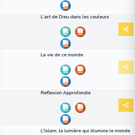
34:26
VIDÉO
L'art de Dieu dans les couleurs
52:52
VIDÉO
La vie de ce monde
38:15
VIDÉO
Reflexion Approfondie
41:59
VIDÉO
L'Islam, la lumière qui illumine le monde