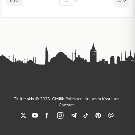
20
89
/ 5
Telif Hakkı © 2026
Gizlilik Politikası
Kullanım Koşulları
Contact