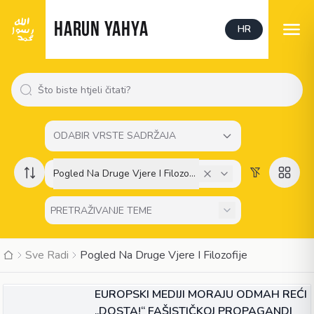
HARUN YAHYA
HR
ODABIR VRSTE SADRŽAJA
Pogled Na Druge Vjere I Filozofije
Sve Radi
Pogled Na Druge Vjere I Filozofije
ČLANAK
EUROPSKI MEDIJI MORAJU ODMAH REĆI
„DOSTA!“ FAŠISTIČKOJ PROPAGANDI