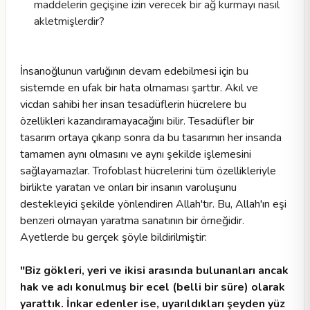
maddelerin geçişine izin verecek bir ağ kurmayı nasıl
akletmişlerdir?
İnsanoğlunun varlığının devam edebilmesi için bu
sistemde en ufak bir hata olmaması şarttır. Akıl ve
vicdan sahibi her insan tesadüflerin hücrelere bu
özellikleri kazandıramayacağını bilir. Tesadüfler bir
tasarım ortaya çıkarıp sonra da bu tasarımın her insanda
tamamen aynı olmasını ve aynı şekilde işlemesini
sağlayamazlar. Trofoblast hücrelerini tüm özellikleriyle
birlikte yaratan ve onları bir insanın varoluşunu
destekleyici şekilde yönlendiren Allah'tır. Bu, Allah'ın eşi
benzeri olmayan yaratma sanatının bir örneğidir.
Ayetlerde bu gerçek şöyle bildirilmiştir:
"Biz gökleri, yeri ve ikisi arasında bulunanları ancak
hak ve adı konulmuş bir ecel (belli bir süre) olarak
yarattık. İnkar edenler ise, uyarıldıkları şeyden yüz