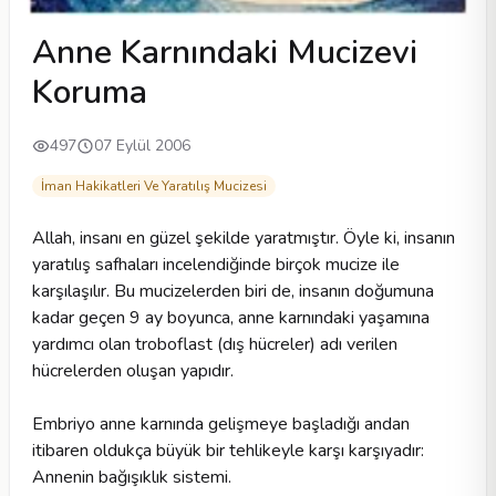
Anne Karnındaki Mucizevi
Koruma
497
07 Eylül 2006
İman Hakikatleri Ve Yaratılış Mucizesi
Allah, insanı en güzel şekilde yaratmıştır. Öyle ki, insanın
yaratılış safhaları incelendiğinde birçok mucize ile
karşılaşılır. Bu mucizelerden biri de, insanın doğumuna
kadar geçen 9 ay boyunca, anne karnındaki yaşamına
yardımcı olan troboflast (dış hücreler) adı verilen
hücrelerden oluşan yapıdır.
Embriyo anne karnında gelişmeye başladığı andan
itibaren oldukça büyük bir tehlikeyle karşı karşıyadır:
Annenin bağışıklık sistemi.