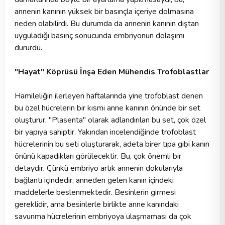
annenin kanının yüksek bir basınçla içeriye dolmasına
neden olabilirdi. Bu durumda da annenin kanının dıştan
uyguladığı basınç sonucunda embriyonun dolaşımı
dururdu.
"Hayat" Köprüsü İnşa Eden Mühendis Trofoblastlar
Hamileliğin ilerleyen haftalarında yine trofoblast denen
bu özel hücrelerin bir kısmı anne kanının önünde bir set
oluşturur. "Plasenta" olarak adlandırılan bu set, çok özel
bir yapıya sahiptir. Yakından incelendiğinde trofoblast
hücrelerinin bu seti oluşturarak, adeta birer tıpa gibi kanın
önünü kapadıkları görülecektir. Bu, çok önemli bir
detaydır. Çünkü embriyo artık annenin dokularıyla
bağlantı içindedir; anneden gelen kanın içindeki
maddelerle beslenmektedir. Besinlerin girmesi
gereklidir, ama besinlerle birlikte anne kanındaki
savunma hücrelerinin embriyoya ulaşmaması da çok