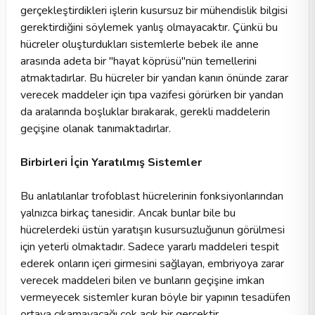
gerçekleştirdikleri işlerin kusursuz bir mühendislik bilgisi
gerektirdiğini söylemek yanlış olmayacaktır. Çünkü bu
hücreler oluşturdukları sistemlerle bebek ile anne
arasında adeta bir "hayat köprüsü"nün temellerini
atmaktadırlar. Bu hücreler bir yandan kanın önünde zarar
verecek maddeler için tıpa vazifesi görürken bir yandan
da aralarında boşluklar bırakarak, gerekli maddelerin
geçişine olanak tanımaktadırlar.
Birbirleri İçin Yaratılmış Sistemler
Bu anlatılanlar trofoblast hücrelerinin fonksiyonlarından
yalnızca birkaç tanesidir. Ancak bunlar bile bu
hücrelerdeki üstün yaratışın kusursuzluğunun görülmesi
için yeterli olmaktadır. Sadece yararlı maddeleri tespit
ederek onların içeri girmesini sağlayan, embriyoya zarar
verecek maddeleri bilen ve bunların geçişine imkan
vermeyecek sistemler kuran böyle bir yapının tesadüfen
ortaya çıkamayacağı çok açık bir gerçektir.