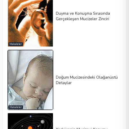
Duyma ve Konuşma Sırasında
Gerçekleşen Mucizeler Zinciri
Makaleler
Doğum Mucizesindeki Olağanüstü
Detaylar
Makaleler