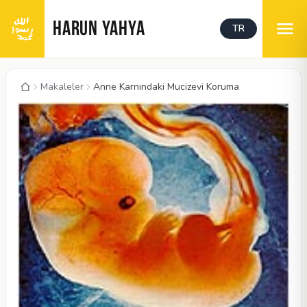
HARUN YAHYA
TR
Makaleler
Anne Karnındaki Mucizevi Koruma