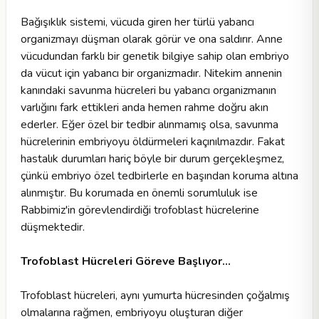
Bağışıklık sistemi, vücuda giren her türlü yabancı
organizmayı düşman olarak görür ve ona saldırır. Anne
vücudundan farklı bir genetik bilgiye sahip olan embriyo
da vücut için yabancı bir organizmadır. Nitekim annenin
kanındaki savunma hücreleri bu yabancı organizmanın
varlığını fark ettikleri anda hemen rahme doğru akın
ederler. Eğer özel bir tedbir alınmamış olsa, savunma
hücrelerinin embriyoyu öldürmeleri kaçınılmazdır. Fakat
hastalık durumları hariç böyle bir durum gerçekleşmez,
çünkü embriyo özel tedbirlerle en başından koruma altına
alınmıştır. Bu korumada en önemli sorumluluk ise
Rabbimiz'in görevlendirdiği trofoblast hücrelerine
düşmektedir.
Trofoblast Hücreleri Göreve Başlıyor…
Trofoblast hücreleri, aynı yumurta hücresinden çoğalmış
olmalarına rağmen, embriyoyu oluşturan diğer