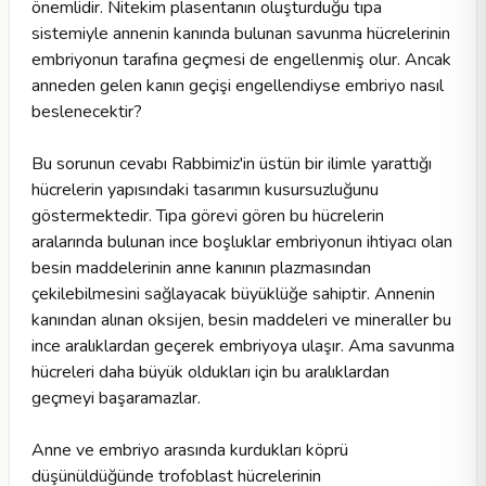
önemlidir. Nitekim plasentanın oluşturduğu tıpa
sistemiyle annenin kanında bulunan savunma hücrelerinin
embriyonun tarafına geçmesi de engellenmiş olur. Ancak
anneden gelen kanın geçişi engellendiyse embriyo nasıl
beslenecektir?
Bu sorunun cevabı Rabbimiz'in üstün bir ilimle yarattığı
hücrelerin yapısındaki tasarımın kusursuzluğunu
göstermektedir. Tıpa görevi gören bu hücrelerin
aralarında bulunan ince boşluklar embriyonun ihtiyacı olan
besin maddelerinin anne kanının plazmasından
çekilebilmesini sağlayacak büyüklüğe sahiptir. Annenin
kanından alınan oksijen, besin maddeleri ve mineraller bu
ince aralıklardan geçerek embriyoya ulaşır. Ama savunma
hücreleri daha büyük oldukları için bu aralıklardan
geçmeyi başaramazlar.
Anne ve embriyo arasında kurdukları köprü
düşünüldüğünde trofoblast hücrelerinin