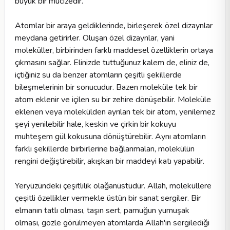
büyük bir mucizedir.
Atomlar bir araya geldiklerinde, birleşerek özel dizaynlar
meydana getirirler. Oluşan özel dizaynlar, yani
moleküller, birbirinden farklı maddesel özelliklerin ortaya
çıkmasını sağlar. Elinizde tuttuğunuz kalem de, eliniz de,
içtiğiniz su da benzer atomların çeşitli şekillerde
bileşmelerinin bir sonucudur. Bazen moleküle tek bir
atom eklenir ve içilen su bir zehire dönüşebilir. Moleküle
eklenen veya molekülden ayrılan tek bir atom, yenilemez
şeyi yenilebilir hale, keskin ve çirkin bir kokuyu
muhteşem gül kokusuna dönüştürebilir. Aynı atomların
farklı şekillerde birbirlerine bağlanmaları, molekülün
rengini değiştirebilir, akışkan bir maddeyi katı yapabilir.
Yeryüzündeki çeşitlilik olağanüstüdür. Allah, moleküllere
çeşitli özellikler vermekle üstün bir sanat sergiler. Bir
elmanın tatlı olması, taşın sert, pamuğun yumuşak
olması, gözle görülmeyen atomlarda Allah'ın sergilediği