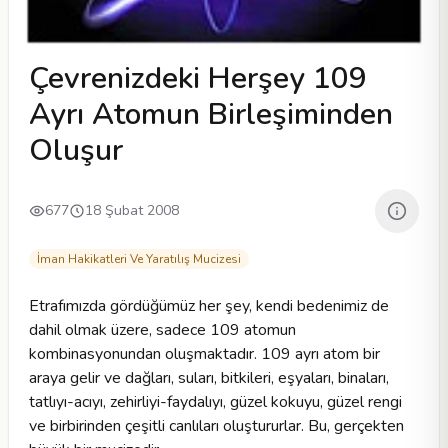
Çevrenizdeki Herşey 109
Ayrı Atomun Birleşiminden
Oluşur
677
18 Şubat 2008
İman Hakikatleri Ve Yaratılış Mucizesi
Etrafımızda gördüğümüz her şey, kendi bedenimiz de
dahil olmak üzere, sadece 109 atomun
kombinasyonundan oluşmaktadır. 109 ayrı atom bir
araya gelir ve dağları, suları, bitkileri, eşyaları, binaları,
tatlıyı-acıyı, zehirliyi-faydalıyı, güzel kokuyu, güzel rengi
ve birbirinden çeşitli canlıları oluştururlar. Bu, gerçekten