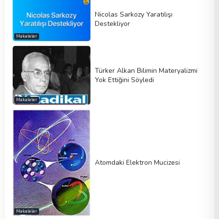
Nicolas Sarkozy Yaratılışı
Destekliyor
Makaleler
Türker Alkan Bilimin Materyalizmi
Yok Ettiğini Söyledi
Makaleler
Atomdaki Elektron Mucizesi
Makaleler