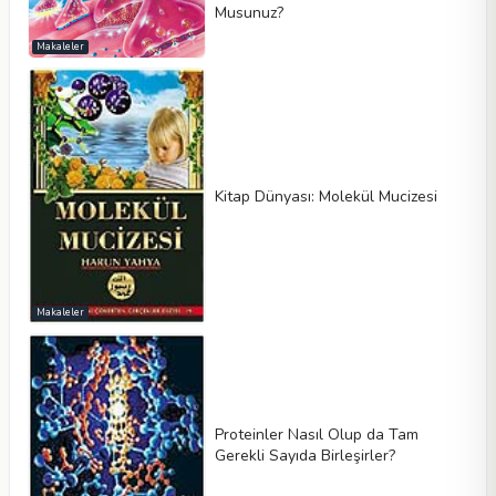
Musunuz?
Makaleler
Kitap Dünyası: Molekül Mucizesi
Makaleler
Proteinler Nasıl Olup da Tam
Gerekli Sayıda Birleşirler?