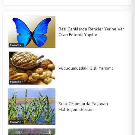
Bazı Canlılarda Renkler Yerine Var
Olan Fotonik Yapılar
Makaleler
Vücudumuzdaki Gizli Yardımcı
Makaleler
Sulu Ortamlarda Yaşayan
Muhteşem Bitkiler
Makaleler