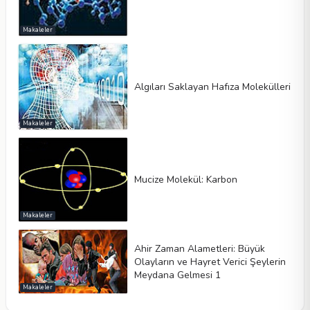
Makaleler
Algıları Saklayan Hafıza Molekülleri
Makaleler
Mucize Molekül: Karbon
Makaleler
Ahir Zaman Alametleri: Büyük
Olayların ve Hayret Verici Şeylerin
Meydana Gelmesi 1
Makaleler