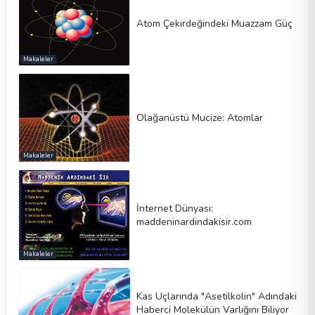
Atom Çekirdeğindeki Muazzam Güç
Makaleler
Olağanüstü Mucize: Atomlar
Makaleler
İnternet Dünyası:
maddeninardindakisir.com
Makaleler
Kas Uçlarında "Asetilkolin" Adındaki
Haberci Molekülün Varlığını Biliyor