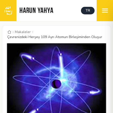
HARUN YAHYA
TR
Makaleler
Çevrenizdeki Herşey 109 Ayrı Atomun Birleşiminden Oluşur