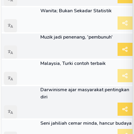
ARTIKEL
Wanita; Bukan Sekadar Statistik
ARTIKEL
Muzik jadi penenang, 'pembunuh'
ARTIKEL
Malaysia, Turki contoh terbaik
ARTIKEL
Darwinisme ajar masyarakat pentingkan
diri
ARTIKEL
Seni jahiliah cemar minda, hancur budaya