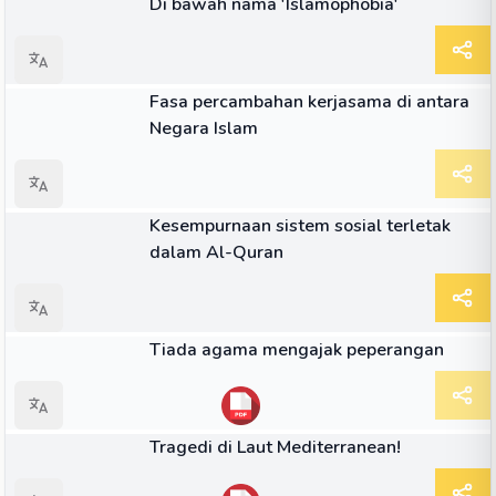
Di bawah nama 'Islamophobia'
ARTIKEL
Fasa percambahan kerjasama di antara
Negara Islam
ARTIKEL
Kesempurnaan sistem sosial terletak
dalam Al-Quran
ARTIKEL
Tiada agama mengajak peperangan
ARTIKEL
Tragedi di Laut Mediterranean!