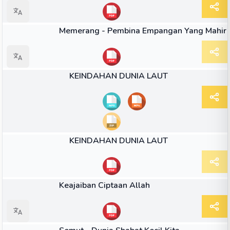
BUKU
Memerang - Pembina Empangan Yang Mahir
35:07
VIDEO
KEINDAHAN DUNIA LAUT
ARTIKEL
KEINDAHAN DUNIA LAUT
BUKU
Keajaiban Ciptaan Allah
BUKU