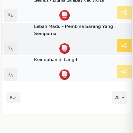
Semut - Dunia Shabat Kecil Kita
BUKU
Lebah Madu - Pembina Sarang Yang
Sempurna
BUKU
Keindahan di Langit
20
8