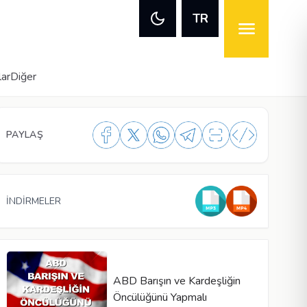
TR
lar
Diğer
PAYLAŞ
İNDİRMELER
ABD Barışın ve Kardeşliğin
Öncülüğünü Yapmalı