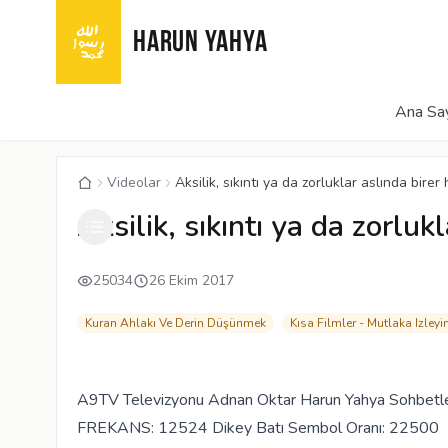
HARUN YAHYA
Ana Sa
Videolar
Aksilik, sıkıntı ya da zorluklar aslında birer
Aksilik, sıkıntı ya da zorluk
25034
26 Ekim 2017
Kuran Ahlakı Ve Derin Düşünmek
Kısa Filmler - Mutlaka Izleyi
A9TV Televizyonu Adnan Oktar Harun Yahya Sohbetle
FREKANS: 12524 Dikey Batı Sembol Oranı: 22500