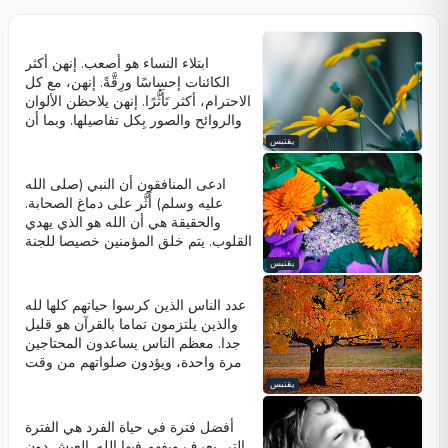
ابتلاء النساء هو أصعب. إنهن أكثر
الكائنات إحساسًا ورِقَّةً. إنهن، مع كل
الاحترام، أكثر تَأَثُّرًا. إنهن يلاحظن الألوان
والروائح والصور بِكل تفاصيلها. وبما أن
الأشخاص الذين يحاولون قمعهن أكثر
يقتبس
عددا، فإن ابتلاءهن هو أصعب.
ادعى المنافقون أن النبي (صلى الله
عليه وسلم) أَثَّر على دماغ الصحابة.
والحقيقة هي أن الله هو الذي يهدي
القلوب. يتم خلق المؤمنين خصيصا للجنة
مع إيمانهم، وأنهم يأتون من الجنة
يقتبس
وسوف يذهبون إلى الجنة. جميع الصحابة
الذين اقتربوا من نبينا (صلى الله عليه
عدد الناس الذين كرسوا حياتهم كلها لله
وسلم) كانوا ناس القادمين من الجنة مع
والذين يلتزمون تماما بالقرآن هو قليل
الإيمان في قَدَرِهِم. المنافقون لا
جدا. معظم الناس يساعدون المحتاجين
يستطيعون فهم هذه الحقيقة. تصوروا أن
مرة واحدة، ويؤدون صلواتهم من وقت
المؤمنين كانوا تحت تأثير خطاب النبي.
لآخر. ثم يفترضون أنهم سيكونون قادرين
يقتبس
والحقيقة هي أن الله هو الذي يطبع
على القول "لقد فعلت هذا و هذا" عندما
الإيمان في قلوب الناس ويجعل
يدعوهم الله للحساب على حياتهم. مع
أفضل فترة في حياة الفرد هي الفترة
المؤمنين يحبون بعضهم البعض.
عقولهم الضعيفة، يتصورون أنهم
التي يعرف ويفهم فيها الله. العيش دون