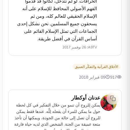
الخرافات. لو لم نتدخل، لَكَانوا قد قدموا
الفهم الأصولي المحافظ للإسلام على أنه
الإسلام الحقيقي للعالم كله، ومن ثم
يسحقون جميع المسلمين. نحن نشكل إحدى
الجماعات التي تمثل الإسلام القائم على
أساس القرآن في أفضل طريقة.
A9TV؛ 26 نوفمبر 2017
الأخلاق القرآنية والتفكّر العميق
917
09 فبراير 2018
عدنان أوكطار
يمكن لِلروح أن تنمو من خلال التفكير في كل لحظة
حول ما يمكن للمرء أن يفعله لِلَّه. عندها فقط يمكن
للروح أن تصل إلى حالة من الجودة، ويمكنها أن تأخذ
متعة عميقة من الجنة. الشخص الذي لديه حياة فارغة