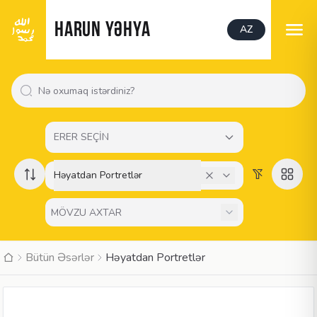
HARUN YƏHYA
AZ
ERER SEÇİN
Həyatdan Portretlər
Bütün Əsərlər
Həyatdan Portretlər