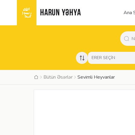
HARUN YƏHYA
Ana S
ERER SEÇİN
Bütün Əsərlər
Sevimli Heyvanlar