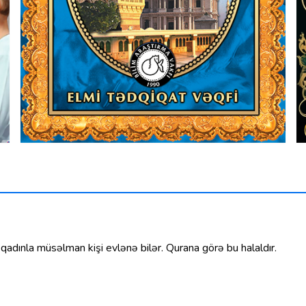
 qadınla müsəlman kişi evlənə bilər. Qurana görə bu halaldır.