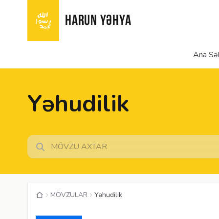
HARUN YƏHYA
Ana Sə
Yəhudilik
MÖVZULAR
Yəhudilik