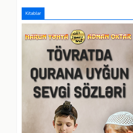
Kitablar