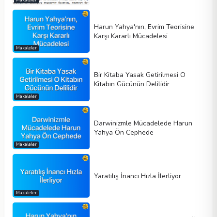
Harun Yahya'nın, Evrim Teorisine
Karşı Kararlı Mücadelesi
Makaleler
Bir Kitaba Yasak Getirilmesi O
Kitabın Gücünün Delilidir
Makaleler
Darwinizmle Mücadelede Harun
Yahya Ön Cephede
Makaleler
Yaratılış İnancı Hızla İlerliyor
Makaleler