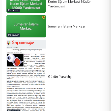
Kerim Eğitim Merkezi Müdür
Yardımcısı)
Makaleler
Jumeirah İslami Merkezi
Makaleler
Gözün Yaratılışı
Makaleler