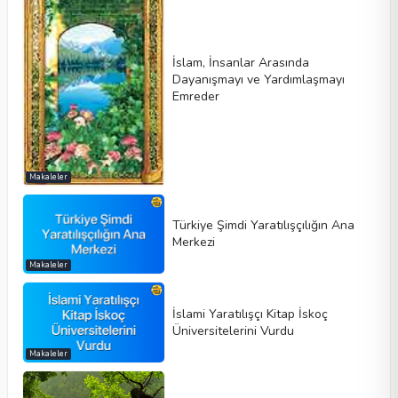
İslam, İnsanlar Arasında
Dayanışmayı ve Yardımlaşmayı
Emreder
Makaleler
Türkiye Şimdi Yaratılışçılığın Ana
Merkezi
Makaleler
İslami Yaratılışçı Kitap İskoç
Üniversitelerini Vurdu
Makaleler