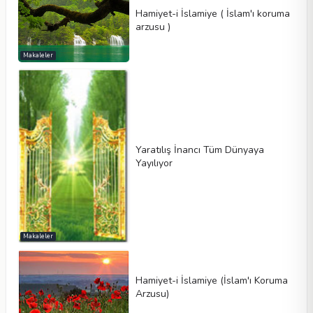
Hamiyet-i İslamiye ( İslam'ı koruma
arzusu )
Makaleler
Yaratılış İnancı Tüm Dünyaya
Yayılıyor
Makaleler
Hamiyet-i İslamiye (İslam'ı Koruma
Arzusu)