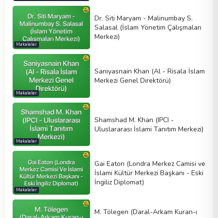
Dr. Siti Maryam - Malinumbay S.
Salasal (İslam Yönetim Çalışmaları
Merkezi)
Makaleler
Saniyasnain Khan (Al - Risala İslam
Merkezi Genel Direktörü)
Makaleler
Shamshad M. Khan (IPCI -
Uluslararası İslami Tanıtım Merkezi)
Makaleler
Gai Eaton (Londra Merkez Camisi ve
İslami Kültür Merkezi Başkanı - Eski
İngiliz Diplomat)
Makaleler
M. Tölegen (Daral-Arkam Kuran-ı