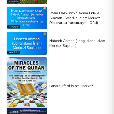
Makaleler
İmam Qazwini'nin Adına Eide A.
Alawan (Amerika İslam Merkezi -
Dinlerarası Yardımlaşma Ofisi)
Makaleler
Habeeb Ahmed (Long Island İslam
Merkezi Başkanı)
Makaleler
Londra Ilford İslami Merkezi
Makaleler