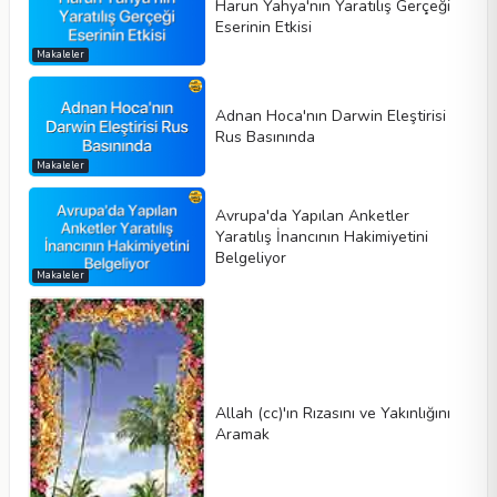
Harun Yahya'nın Yaratılış Gerçeği
Eserinin Etkisi
Makaleler
Adnan Hoca'nın Darwin Eleştirisi
Rus Basınında
Makaleler
Avrupa'da Yapılan Anketler
Yaratılış İnancının Hakimiyetini
Belgeliyor
Makaleler
Allah (cc)'ın Rızasını ve Yakınlığını
Aramak