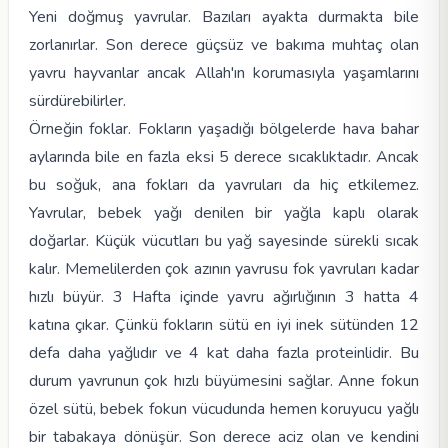
Yeni doğmuş yavrular. Bazıları ayakta durmakta bile
zorlanırlar. Son derece güçsüz ve bakıma muhtaç olan
yavru hayvanlar ancak Allah'ın korumasıyla yaşamlarını
sürdürebilirler.
Örneğin foklar. Fokların yaşadığı bölgelerde hava bahar
aylarında bile en fazla eksi 5 derece sıcaklıktadır. Ancak
bu soğuk, ana fokları da yavruları da hiç etkilemez.
Yavrular, bebek yağı denilen bir yağla kaplı olarak
doğarlar. Küçük vücutları bu yağ sayesinde sürekli sıcak
kalır. Memelilerden çok azının yavrusu fok yavruları kadar
hızlı büyür. 3 Hafta içinde yavru ağırlığının 3 hatta 4
katına çıkar. Çünkü fokların sütü en iyi inek sütünden 12
defa daha yağlıdır ve 4 kat daha fazla proteinlidir. Bu
durum yavrunun çok hızlı büyümesini sağlar. Anne fokun
özel sütü, bebek fokun vücudunda hemen koruyucu yağlı
bir tabakaya dönüşür. Son derece aciz olan ve kendini