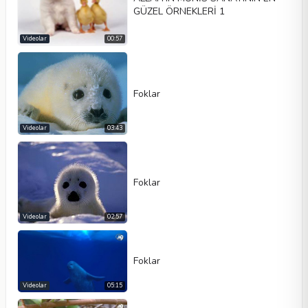
GÜZEL ÖRNEKLERİ 1
Videolar
00:57
Foklar
Videolar
03:43
Foklar
Videolar
02:57
Foklar
Videolar
05:15