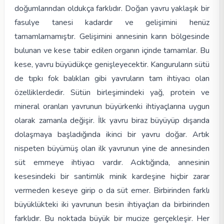
doğumlarından oldukça farklıdır. Doğan yavru yaklaşık bir
fasulye tanesi kadardır ve gelişimini henüz
tamamlamamıştır. Gelişimini annesinin karın bölgesinde
bulunan ve kese tabir edilen organın içinde tamamlar. Bu
kese, yavru büyüdükçe genişleyecektir. Kanguruların sütü
de tıpkı fok balıkları gibi yavruların tam ihtiyacı olan
özelliklerdedir. Sütün birleşimindeki yağ, protein ve
mineral oranları yavrunun büyürkenki ihtiyaçlarına uygun
olarak zamanla değişir. İlk yavru biraz büyüyüp dışarıda
dolaşmaya başladığında ikinci bir yavru doğar. Artık
nispeten büyümüş olan ilk yavrunun yine de annesinden
süt emmeye ihtiyacı vardır. Acıktığında, annesinin
kesesindeki bir santimlik minik kardeşine hiçbir zarar
vermeden keseye girip o da süt emer. Birbirinden farklı
büyüklükteki iki yavrunun besin ihtiyaçları da birbirinden
farklıdır. Bu noktada büyük bir mucize gerçekleşir. Her