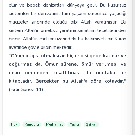
olur ve bebek denizatları dünyaya gelir. Bu kusursuz
sistemleri bir denizatının tüm yaşamı süresince yaşadığı
mucizeler zincirinde olduğu gibi Allah yaratmıştır. Bu
sistem Allah'ın örneksiz yaratma sanatının tecellilerinden
biridir. Allah'ın canlılar üzerindeki bu hakimiyeti bir Kuran
ayetinde şöyle bildirilmektedir:
“O'nun bilgisi olmaksızın hiçbir dişi gebe kalmaz ve
doğurmaz da. Ömür sürene, ömür verilmesi ve
onun ömründen kısaltılması da mutlaka bir
kitapladır. Gerçekten bu Allah'a göre kolaydır."
(Fatır Suresi, 11)
Fok
Kanguru
Merhamet
Yavru
Şefkat
Makaleler
Makaleler