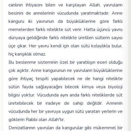
canlının ihtiyacını bilen ve karşılayan Allah, yavruların
besinini de annelerinin vücudunda yaratmaktadır. Anne
kanguru iki yavrunun da büyüklüklerine göre farklı
memelerden farklı nitelikte süt verir. Hatta üçüncü yavru
dünyaya geldiğinde farklı nitelikte üretilen sütlerin sayısı
üçe çıkar. Her yavru kendi için olan sütü kolaylıkla bulur,
hiç karışıklık olmaz.
Bu beslenme sisteminin özel bir yaratılışın eseri olduğu
çok açıktır. Anne kangurunun ne yavruların büyüklüklerine
göre ihtiyaç tespiti yapabilecek ne de hangi nitelikte
sütün fayda sağlayacağını bilecek kimya veya biyoloji
bilgisi yoktur. Vücudunda aynı anda farklı niteliklerde süt
üretebilecek bir iradeye de sahip değildir. Annenin
vücudunda her bir yavruya uygun sütü yaratan yerlerin ve
göklerin Rabbi olan Allah'tır.
Denizatlarının yavruları da kangurular gibi mükemmel bir