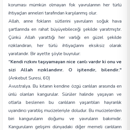
koruması mümkün olmayan fok yavrularının her türlü
ihtiyaçları anneleri tarafından karşılanmış olur.
Allah, anne fokların sütlerini yavruların soğuk hava
şartlarında en rahat büyüyebileceği şekilde yaratmıştır.
Çünkü Allah yarattığı her varlığı en güzel şekilde
rızıklandıran, her türlü ihtiyaçlarını eksiksiz olarak
yaratandır. Bir ayette şöyle buyrulur:
“Kendi rızkını taşıyamayan nice canlı vardır ki onu ve
sizi Allah rızıklandırır. O işitendir, bilendir."
(Ankebut Suresi, 60)
Avustralya. Bu kıtanın kendine özgü canlıları arasında en
ünlü olanları kangurular. Sürüler halinde yaşayan ve
otlarla beslenen bu canlıların yaşantıları hayranlık
uyandırıcı yaratılış mucizeleriyle doludur. Bu mucizelerden
biri kanguruların doğumu ve yavruların bakımıdır.
Kanguruların gelişimi dünyadaki diğer memeli canlıların