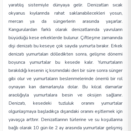
yaratılış sistemiyle dünyaya gelir. Denizatları sıcak
okyanus kıyılarında rahat saklanabilecekleri yosun,
mercan ya da süngerlerin arasında yaşarlar.
Kangurulardan farklı olarak denizatlarında yavruların
büyüdüğü kese erkeklerde bulunur. Çiftleşme zamanında
dişi denizatı bu keseye çok sayıda yumurta bırakır. Erkek
denizatı yumurtaları dölledikten sonra, gelişme dönemi
boyunca yumurtalar bu kesede kalır. Yumurtaların
bırakıldığı kesenin iç kısmındaki deri bir süre sonra sünger
gibi olur ve yumurtaların beslenmelerinde önemli bir rol
oynayan kan damarlarıyla dolar. Bu kılcal damarlar
aracılığıyla yumurtalara besin ve oksijen sağlanır.
Denizatı, kesedeki tuzluluk oranını yumurtalar
olgunlaşmaya başladıkça dışarıdaki oranını eşitlemek için
yavaşça arttırır. Denizatlarının türlerine ve su koşullarına
bağlı olarak 10 gün ile 2 ay arasında yumurtalar gelişmiş