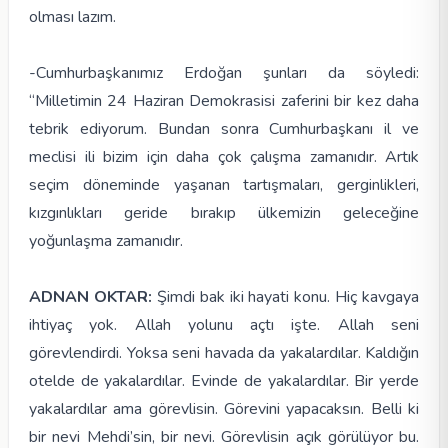
olması lazım.
-Cumhurbaşkanımız Erdoğan şunları da söyledi:
“Milletimin 24 Haziran Demokrasisi zaferini bir kez daha
tebrik ediyorum. Bundan sonra Cumhurbaşkanı il ve
meclisi ili bizim için daha çok çalışma zamanıdır. Artık
seçim döneminde yaşanan tartışmaları, gerginlikleri,
kızgınlıkları geride bırakıp ülkemizin geleceğine
yoğunlaşma zamanıdır.
ADNAN OKTAR:
Şimdi bak iki hayati konu. Hiç kavgaya
ihtiyaç yok. Allah yolunu açtı işte. Allah seni
görevlendirdi. Yoksa seni havada da yakalardılar. Kaldığın
otelde de yakalardılar. Evinde de yakalardılar. Bir yerde
yakalardılar ama görevlisin. Görevini yapacaksın. Belli ki
bir nevi Mehdi’sin, bir nevi. Görevlisin açık görülüyor bu.