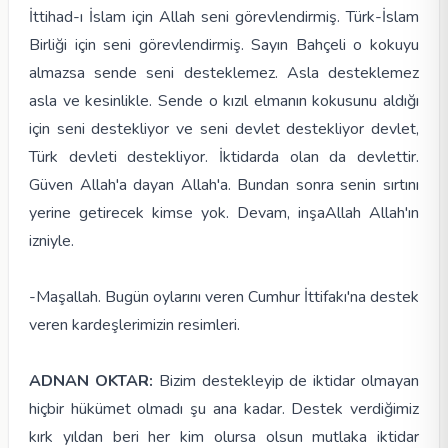
İttihad-ı İslam için Allah seni görevlendirmiş. Türk-İslam
Birliği için seni görevlendirmiş. Sayın Bahçeli o kokuyu
almazsa sende seni desteklemez. Asla desteklemez
asla ve kesinlikle. Sende o kızıl elmanın kokusunu aldığı
için seni destekliyor ve seni devlet destekliyor devlet,
Türk devleti destekliyor. İktidarda olan da devlettir.
Güven Allah'a dayan Allah'a. Bundan sonra senin sırtını
yerine getirecek kimse yok. Devam, inşaAllah Allah'ın
izniyle.
-Maşallah. Bugün oylarını veren Cumhur İttifakı'na destek
veren kardeşlerimizin resimleri.
ADNAN OKTAR:
Bizim destekleyip de iktidar olmayan
hiçbir hükümet olmadı şu ana kadar. Destek verdiğimiz
kırk yıldan beri her kim olursa olsun mutlaka iktidar