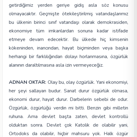
getirdiğimiz yerden geriye gidiş asla söz konusu
olmayacaktır. Geçmişte ötekileştirilmiş vatandaşlarımız
bu ülkenin birinci sınıf vatandaşı olarak demokrasiden,
ekonomiye tüm imkanlardan sonuna kadar istifade
etmeye devam edecektir. Bu ülkede hiç kimsenin
kökeninden, inancından, hayat biçiminden veya başka
herhangi bir farklılığından dolayı horlanmasına, özgürlük
alanının daraltılmasına asla izin vermeyeceğiz.
ADNAN OKTAR:
Olay bu, olay özgürlük. Yani ekonomiyi,
her şeyi sallayan budur. Sanat durur özgürlük olmasa,
ekonomi durur, hayat durur. Darbelerin sebebi de odur.
Özgürlük, özgürlüğü verdin mi bitti. Benzin gibi milletin
ruhuna. Ama devlet başta zaten, devlet kontrollü
olduktan sonra. Devlet çok Katolik de olabilir yani,
Ortodoks da olabilir, hiçbir mahsuru yok. Halk özgür