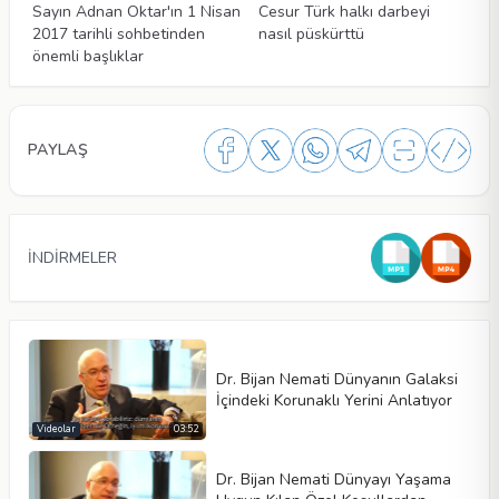
Sayın Adnan Oktar'ın 1 Nisan
Cesur Türk halkı darbeyi
2017 tarihli sohbetinden
nasıl püskürttü
önemli başlıklar
PAYLAŞ
İNDİRMELER
Dr. Bijan Nemati Dünyanın Galaksi
İçindeki Korunaklı Yerini Anlatıyor
Videolar
03:52
Dr. Bijan Nemati Dünyayı Yaşama