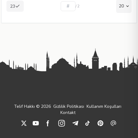
20
23
/ 2
Telif Hakkı © 2026
Gizlilik Politikası
Kullanım Koşulları
Kontakt