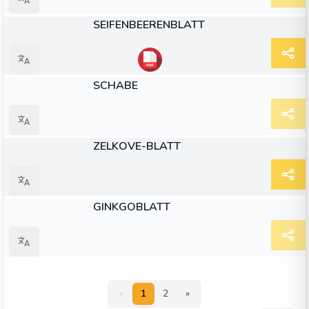
ARTIKEL
SEIFENBEERENBLATT
ARTIKEL
SCHABE
ARTIKEL
ZELKOVE-BLATT
ARTIKEL
GINKGOBLATT
«
1
2
»