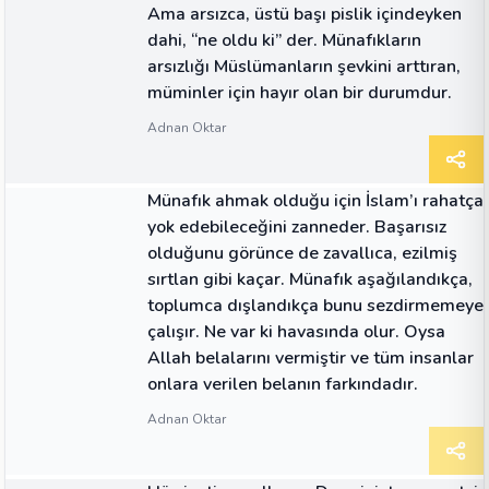
Ama arsızca, üstü başı pislik içindeyken
dahi, “ne oldu ki” der. Münafıkların
arsızlığı Müslümanların şevkini arttıran,
müminler için hayır olan bir durumdur.
Adnan Oktar
ALINTI
Münafık ahmak olduğu için İslam’ı rahatça
yok edebileceğini zanneder. Başarısız
olduğunu görünce de zavallıca, ezilmiş
sırtlan gibi kaçar. Münafık aşağılandıkça,
toplumca dışlandıkça bunu sezdirmemeye
çalışır. Ne var ki havasında olur. Oysa
Allah belalarını vermiştir ve tüm insanlar
onlara verilen belanın farkındadır.
Adnan Oktar
ALINTI