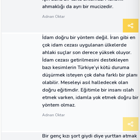
ahmaklığı da ayrı bir mucizedir.
Adnan Oktar
ALINTI
İdam doğru bir yöntem değil. İran gibi en
çok idam cezası uygulanan ülkelerde
ahlaki suçlar son derece yüksek oluyor.
İdam cezası getirilmesini destekleyen
bazı kesimlerin Türkiye’yi kötü duruma
düşürmek isteyen çok daha farklı bir planı
olabilir. Meseleyi asıl halledecek olan
doğru eğitimdir. Eğitimle bir insanı ıslah
etmek varken, idamla yok etmek doğru bir
yöntem olmaz.
Adnan Oktar
ALINTI
Bir genç kızı şort giydi diye yurttan atmak