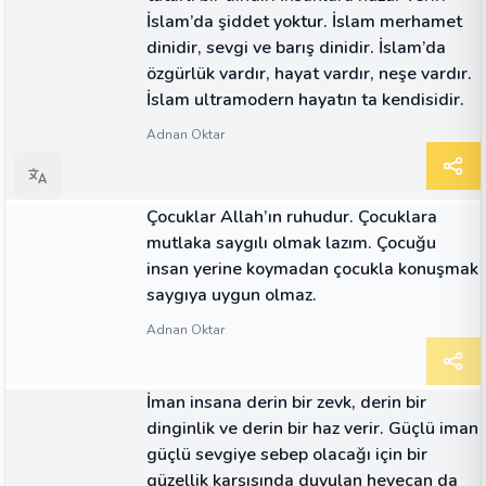
İslam’da şiddet yoktur. İslam merhamet
dinidir, sevgi ve barış dinidir. İslam’da
özgürlük vardır, hayat vardır, neşe vardır.
İslam ultramodern hayatın ta kendisidir.
Adnan Oktar
ALINTI
Çocuklar Allah’ın ruhudur. Çocuklara
mutlaka saygılı olmak lazım. Çocuğu
insan yerine koymadan çocukla konuşmak
saygıya uygun olmaz.
Adnan Oktar
ALINTI
İman insana derin bir zevk, derin bir
dinginlik ve derin bir haz verir. Güçlü iman
güçlü sevgiye sebep olacağı için bir
güzellik karşısında duyulan heyecan da