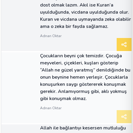
dost olmak lazım. Akıl ise Kuran’a
uyulduğunda, vicdana uyulduğunda olur.
Kuran ve vicdana uymayanda zeka olabilir
ama o zeka bir fayda sağlamaz.
Adnan Oktar
ALINTI
Çocukların beyni çok temizdir. Çocuğa
meyveleri, çiçekleri, kuşları gösterip
“Allah ne güzel yaratmış” denildiğinde bu
onun beynine hemen yerleşir. Çocuklarla
konuşurken saygı göstererek konuşmak
gerekir. Anlamıyormuş gibi, aklı yokmuş
gibi konuşmak olmaz.
Adnan Oktar
ALINTI
Allah ile bağlantıyı kesersen mutluluğu