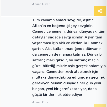
Adnan Oktar
ALINTI
Tüm kainatın amacı sevgidir, aşktır.
Allah’ın en beğendiği şey sevgidir.
Cennet, cehennem, dünya, dünyadaki tüm
detaylar sadece sevgi içindir. Aşkın tam
yaşanması için aklı ve vicdanı kullanmak
şarttır. Akıl kullanılmadığında dünyanın
da cennetin de manası kalmaz. Dünya bir
satranç maçı gibidir, bu satranç maçını
güzel bitirdiğimizde aşkı gerçek anlamıyla
yaşarız. Cennetten zevk alabilmek için
mutlaka dünyadaki bu eğitimden geçmek
gerekiyor. Mümin dünyada her gün yeni
bir şan, yeni bir şeref kazanıyor, daha
güçlü bir derinlik elde ediyor.
Adnan Oktar