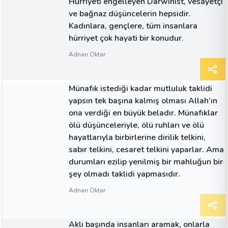
Hürriyeti engelleyen Darwinist, vesayetçi
ve bağnaz düşüncelerin hepsidir.
Kadınlara, gençlere, tüm insanlara
hürriyet çok hayati bir konudur.
Adnan Oktar
ALINTI
Münafık istediği kadar mutluluk taklidi
yapsın tek başına kalmış olması Allah’ın
ona verdiği en büyük beladır. Münafıklar
ölü düşünceleriyle, ölü ruhları ve ölü
hayatlarıyla birbirlerine dirilik telkini,
sabır telkini, cesaret telkini yaparlar. Ama
durumları ezilip yenilmiş bir mahluğun bir
şey olmadı taklidi yapmasıdır.
Adnan Oktar
ALINTI
Aklı başında insanları aramak, onlarla