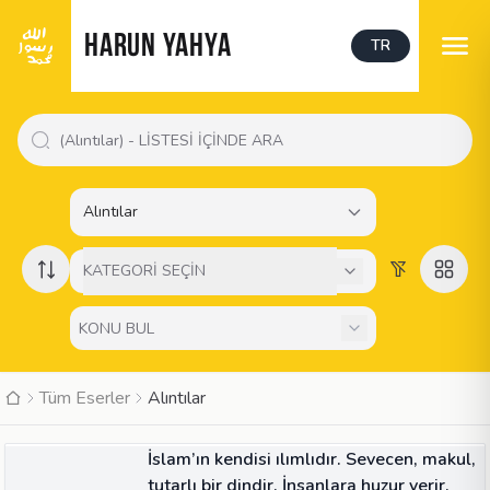
HARUN YAHYA
TR
Alıntılar
KATEGORİ SEÇİN
Tüm Eserler
Alıntılar
ALINTI
İslam’ın kendisi ılımlıdır. Sevecen, makul,
tutarlı bir dindir. İnsanlara huzur verir.