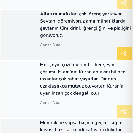
ALINTI
Allah münafıkları çok iğrenç yaratıyor.
Şeytanı göremiyoruz ama münafıklarda
şeytanın tüm kirini, iğrençliğini ve pisliğini
görüyoruz.
Adnan Oktar
ALINTI
Her şeyin çözümü dindir, her şeyin
çözümü İslam’dır. Kuran ahlakını bilince
insanlar çok rahat yaşarlar. Dinden
uzaklaştıkça mutsuz oluyorlar. Kuran’a
uyan insan çok dengeli olur.
Adnan Oktar
ALINTI
Münafık ne yapsa başına geçer. Lağım
kovası hazırlar kendi kafasına dökülür.