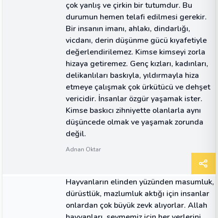
çok yanlış ve çirkin bir tutumdur. Bu
durumun hemen telafi edilmesi gerekir.
Bir insanın imanı, ahlakı, dindarlığı,
vicdanı, derin düşünme gücü kıyafetiyle
değerlendirilemez. Kimse kimseyi zorla
hizaya getiremez. Genç kızları, kadınları,
delikanlıları baskıyla, yıldırmayla hiza
etmeye çalışmak çok ürkütücü ve dehşet
vericidir. İnsanlar özgür yaşamak ister.
Kimse baskıcı zihniyette olanlarla aynı
düşüncede olmak ve yaşamak zorunda
değil.
Adnan Oktar
ALINTI
Hayvanların elinden yüzünden masumluk,
dürüstlük, mazlumluk aktığı için insanlar
onlardan çok büyük zevk alıyorlar. Allah
hayvanları, sevmemiz için her yerlerini