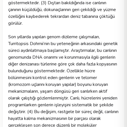
göstermektedir. (3) Dıştan bakıldığında ise canlının
çanının küçüldüğü, dokunaçlarının geri çekildiği ve yüzme
özelliğini kaybederek tekrardan deniz tabanına çöktüğü
görülür.
Son yıllarda yapılan genom dizileme çalışmaları,
Turritopsis Dohrnii’nin bu yeteneğinin arkasındaki genetik
süreci aydınlatmaya başlamıştır. Araştırmalar, bu canlının
genomunda DNA onarımı ve korunmasıyla ilgili genlerin
diğer denizanası türlerine göre çok daha fazla kopyasının
bulunduğunu göstermektedir. Özellikle hücre
bölünmesini kontrol eden genlerin ve telomer
(kromozom uçlarını koruyan yapılar) boyunu koruyan
mekanizmaların, yaşam döngüsü geri sarılırken aktif
olarak çalıştığı gözlemlenmiştir. Canlı, hücrelerini yeniden
programlarken genlerin işleyişini sistematik bir şekilde
değiştirir. (4) Bu değişim, rastgele bir süreç değil, canlının
hayatta kalma mekanizmasının bir parçası olarak
gerçekleşen son derece düzenli bir moleküler