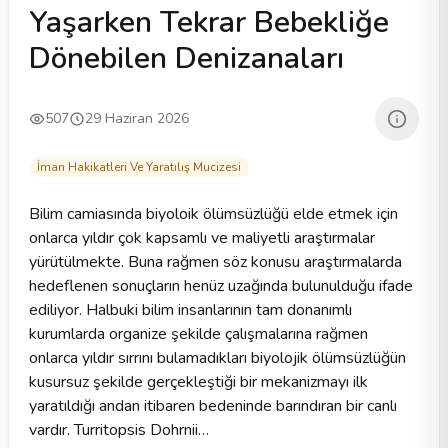
Yaşarken Tekrar Bebekliğe
Dönebilen Denizanaları
507
29 Haziran 2026
İman Hakikatleri Ve Yaratılış Mucizesi
Bilim camiasında biyoloik ölümsüzlüğü elde etmek için
onlarca yıldır çok kapsamlı ve maliyetli araştırmalar
yürütülmekte. Buna rağmen söz konusu araştırmalarda
hedeflenen sonuçların henüz uzağında bulunulduğu ifade
ediliyor. Halbuki bilim insanlarının tam donanımlı
kurumlarda organize şekilde çalışmalarına rağmen
onlarca yıldır sırrını bulamadıkları biyolojik ölümsüzlüğün
kusursuz şekilde gerçekleştiği bir mekanizmayı ilk
yaratıldığı andan itibaren bedeninde barındıran bir canlı
vardır. Turritopsis Dohrnii…