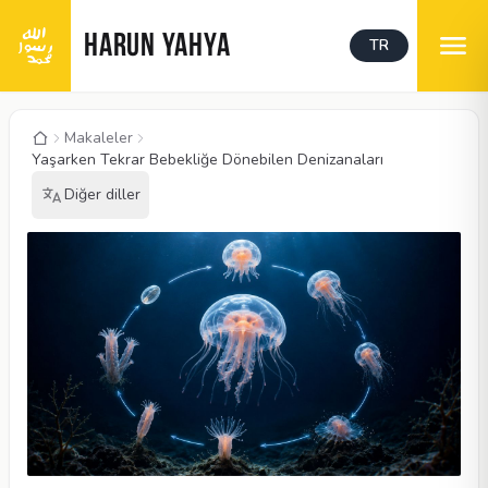
HARUN YAHYA
TR
Makaleler
Yaşarken Tekrar Bebekliğe Dönebilen Denizanaları
Diğer diller