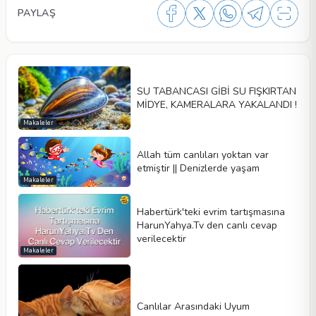
PAYLAŞ
SU TABANCASI GİBİ SU FIŞKIRTAN
MİDYE, KAMERALARA YAKALANDI !
Makaleler
Allah tüm canlıları yoktan var
etmiştir || Denizlerde yaşam
Makaleler
Habertürk'teki evrim tartışmasına
HarunYahya.Tv den canlı cevap
verilecektir
Makaleler
Canlılar Arasındaki Uyum