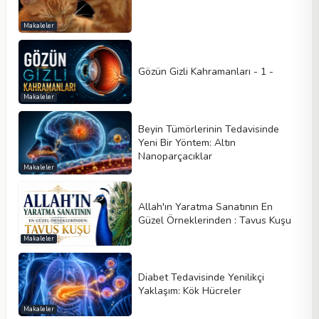
Makaleler
Gözün Gizli Kahramanları - 1 -
Makaleler
Beyin Tümörlerinin Tedavisinde
Yeni Bir Yöntem: Altın
Nanoparçacıklar
Makaleler
Allah'ın Yaratma Sanatının En
Güzel Örneklerinden : Tavus Kuşu
Makaleler
Diabet Tedavisinde Yenilikçi
Yaklaşım: Kök Hücreler
Makaleler