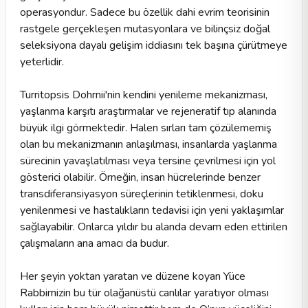
operasyondur. Sadece bu özellik dahi evrim teorisinin
rastgele gerçekleşen mutasyonlara ve bilinçsiz doğal
seleksiyona dayalı gelişim iddiasını tek başına çürütmeye
yeterlidir.
Turritopsis Dohrnii'nin kendini yenileme mekanizması,
yaşlanma karşıtı araştırmalar ve rejeneratif tıp alanında
büyük ilgi görmektedir. Halen sırları tam çözülememiş
olan bu mekanizmanın anlaşılması, insanlarda yaşlanma
sürecinin yavaşlatılması veya tersine çevrilmesi için yol
gösterici olabilir. Örneğin, insan hücrelerinde benzer
transdiferansiyasyon süreçlerinin tetiklenmesi, doku
yenilenmesi ve hastalıkların tedavisi için yeni yaklaşımlar
sağlayabilir. Onlarca yıldır bu alanda devam eden ettirilen
çalışmaların ana amacı da budur.
Her şeyin yoktan yaratan ve düzene koyan Yüce
Rabbimizin bu tür olağanüstü canlılar yaratıyor olması