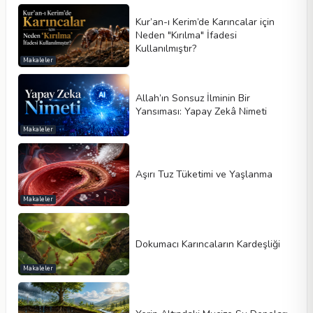
Kur’an-ı Kerim’de Karıncalar için
Neden "Kırılma" İfadesi
Kullanılmıştır?
Makaleler
Allah’ın Sonsuz İlminin Bir
Yansıması: Yapay Zekâ Nimeti
Makaleler
Aşırı Tuz Tüketimi ve Yaşlanma
Makaleler
​​Dokumacı Karıncaların Kardeşliği
Makaleler