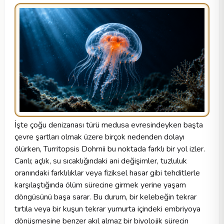
İşte çoğu denizanası türü medusa evresindeyken başta
çevre şartları olmak üzere birçok nedenden dolayı
ölürken, Turritopsis Dohrnii bu noktada farklı bir yol izler.
Canlı; açlık, su sıcaklığındaki ani değişimler, tuzluluk
oranındaki farklılıklar veya fiziksel hasar gibi tehditlerle
karşılaştığında ölüm sürecine girmek yerine yaşam
döngüsünü başa sarar. Bu durum, bir kelebeğin tekrar
tırtıla veya bir kuşun tekrar yumurta içindeki embriyoya
dönüşmesine benzer akıl almaz bir biyolojik sürecin