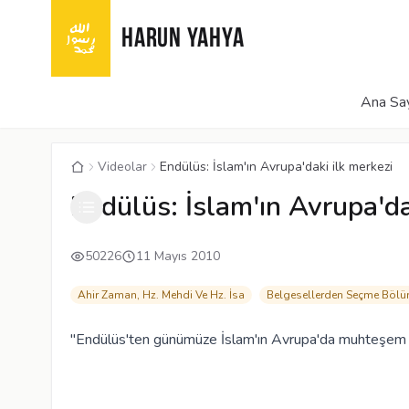
HARUN YAHYA
Ana Sa
Videolar
Endülüs: İslam'ın Avrupa'daki ilk merkezi
Endülüs: İslam'ın Avrupa'da
50226
11 Mayıs 2010
Ahir Zaman, Hz. Mehdi Ve Hz. İsa
Belgesellerden Seçme Bölü
"Endülüs'ten günümüze İslam'ın Avrupa'da muhteşem 