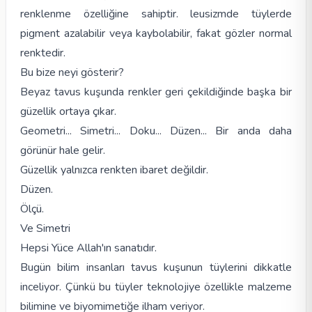
renklenme özelliğine sahiptir. leusizmde tüylerde
pigment azalabilir veya kaybolabilir, fakat gözler normal
renktedir.
Bu bize neyi gösterir?
Beyaz tavus kuşunda renkler geri çekildiğinde başka bir
güzellik ortaya çıkar.
Geometri... Simetri... Doku... Düzen... Bir anda daha
görünür hale gelir.
Güzellik yalnızca renkten ibaret değildir.
Düzen.
Ölçü.
Ve Simetri
Hepsi Yüce Allah'ın sanatıdır.
Bugün bilim insanları tavus kuşunun tüylerini dikkatle
inceliyor. Çünkü bu tüyler teknolojiye özellikle malzeme
bilimine ve biyomimetiğe ilham veriyor.