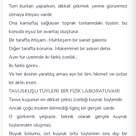
Tüm bunları yaparken, dikkat çekmek yerine görünmez
olmaya ihtiyacı vardır.
Ona kamuflaj sağlayan toprak tonlarındaki tüyleri, bu
konuda eşsiz bir avantaj oluşturur.
Bir tarafta ihtişam...Muhteşem bir sanat galerisi
Diğer tarafta koruma...Mükemmel bir askeri deha
Aynı tür üzerinde iki farklı özellik...
İki farklı görev...
Ve her ikisinin yaratılış amacı ayrı bir ilim, hikmet ve üstün
bir aklın eseri…
TAVUSKUŞU TÜYLERİ: BİR FİZİK LABORATUVARI
Tavus kuşunun en dikkat çekici özelliği kuyruk tüyleridir.
Ancak çoğu insanın bilmediği ilginç bir gerçek vardır.
O görkemli yelpaze, teknik olarak gerçek kuyruk
tüylerinden oluşmaz.
Büyük bölümü, üst kuyruk örtü tüylerinin sıra dışı bir