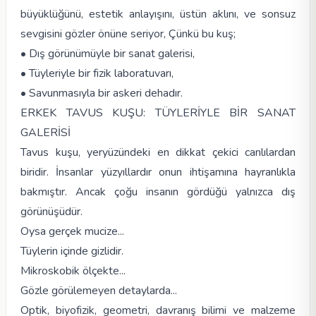
büyüklüğünü, estetik anlayışını, üstün aklını, ve sonsuz
sevgisini gözler önüne seriyor, Çünkü bu kuş;
• Dış görünümüyle bir sanat galerisi,
• Tüyleriyle bir fizik laboratuvarı,
• Savunmasıyla bir askeri dehadır.
ERKEK TAVUS KUŞU: TÜYLERİYLE BİR SANAT
GALERİSİ
Tavus kuşu, yeryüzündeki en dikkat çekici canlılardan
biridir. İnsanlar yüzyıllardır onun ihtişamına hayranlıkla
bakmıştır. Ancak çoğu insanın gördüğü yalnızca dış
görünüşüdür.
Oysa gerçek mucize...
Tüylerin içinde gizlidir.
Mikroskobik ölçekte...
Gözle görülemeyen detaylarda...
Optik, biyofizik, geometri, davranış bilimi ve malzeme