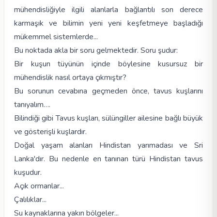
mühendisliğiyle ilgili alanlarla bağlantılı son derece
karmaşık ve bilimin yeni yeni keşfetmeye başladığı
mükemmel sistemlerde...
Bu noktada akla bir soru gelmektedir. Soru şudur:
Bir kuşun tüyünün içinde böylesine kusursuz bir
mühendislik nasıl ortaya çıkmıştır?
Bu sorunun cevabına geçmeden önce, tavus kuşlarını
tanıyalım….
Bilindiği gibi Tavus kuşları, sülüngiller ailesine bağlı büyük
ve gösterişli kuşlardır.
Doğal yaşam alanları Hindistan yarımadası ve Sri
Lanka'dır. Bu nedenle en tanınan türü Hindistan tavus
kuşudur.
Açık ormanlar...
Çalılıklar...
Su kaynaklarına yakın bölgeler...