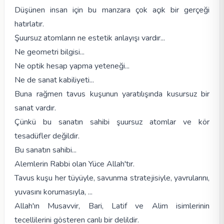
Düşünen insan için bu manzara çok açık bir gerçeği
hatırlatır.
Şuursuz atomların ne estetik anlayışı vardır...
Ne geometri bilgisi...
Ne optik hesap yapma yeteneği...
Ne de sanat kabiliyeti...
Buna rağmen tavus kuşunun yaratılışında kusursuz bir
sanat vardır.
Çünkü bu sanatın sahibi şuursuz atomlar ve kör
tesadüfler değildir.
Bu sanatın sahibi...
Alemlerin Rabbi olan Yüce Allah'tır.
Tavus kuşu her tüyüyle, savunma stratejisiyle, yavrularını,
yuvasını korumasıyla, ...
Allah'ın Musavvir, Bari, Latif ve Alim isimlerinin
tecellilerini gösteren canlı bir delildir.