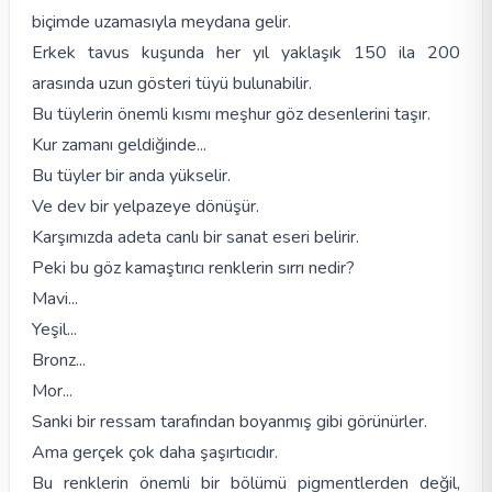
biçimde uzamasıyla meydana gelir.
Erkek tavus kuşunda her yıl yaklaşık 150 ila 200
arasında uzun gösteri tüyü bulunabilir.
Bu tüylerin önemli kısmı meşhur göz desenlerini taşır.
Kur zamanı geldiğinde...
Bu tüyler bir anda yükselir.
Ve dev bir yelpazeye dönüşür.
Karşımızda adeta canlı bir sanat eseri belirir.
Peki bu göz kamaştırıcı renklerin sırrı nedir?
Mavi...
Yeşil...
Bronz...
Mor...
Sanki bir ressam tarafından boyanmış gibi görünürler.
Ama gerçek çok daha şaşırtıcıdır.
Bu renklerin önemli bir bölümü pigmentlerden değil,