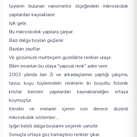
tüylerin bulunan nanometre ölçeğindeki mikroskobik
yapılardan kaynaklanır.
Işık gelir.
Bu mikroskobik yapılara çarpar.
Bazı dalga boyları güçlenir.
Bazıları zayıflar.
Ve gözümüze muhteşem güzellikte renkler ulaşır.
Bilim insanları bu olaya "yapısal renk" adını verir.
2003 yılında Jian Zi ve arkadaşlarının yaptığı çalışma,
tavus kuşu tüylerindeki renklerin iki boyutlu fotonik
kristal benzeri yapılardan kaynaklandığını ortaya
koymuştur.
Keratin ve melanin içeren son derece düzenli
mikroskobik sistemler...
Işığın belirli dalga boylarını seçerek yansıtır.
Sonuçta ortaya göz kamaştırıcı renkler çıkar.