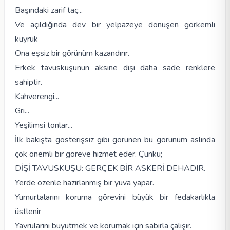
Başındaki zarif taç...
Ve açıldığında dev bir yelpazeye dönüşen görkemli
kuyruk
Ona eşsiz bir görünüm kazandırır.
Erkek tavuskuşunun aksine dişi daha sade renklere
sahiptir.
Kahverengi...
Gri...
Yeşilimsi tonlar...
İlk bakışta gösterişsiz gibi görünen bu görünüm aslında
çok önemli bir göreve hizmet eder. Çünkü;
DİŞİ TAVUSKUŞU: GERÇEK BİR ASKERİ DEHADIR.
Yerde özenle hazırlanmış bir yuva yapar.
Yumurtalarını koruma görevini büyük bir fedakarlıkla
üstlenir
Yavrularını büyütmek ve korumak için sabırla çalışır.