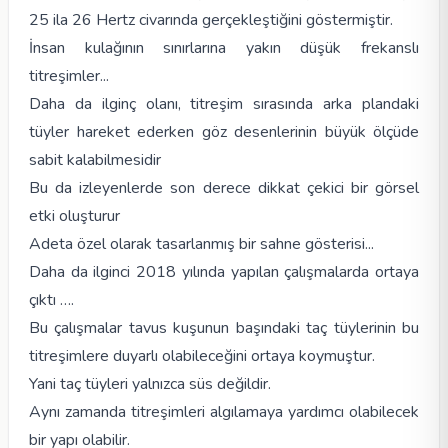
25 ila 26 Hertz civarında gerçekleştiğini göstermiştir.
İnsan kulağının sınırlarına yakın düşük frekanslı
titreşimler...
Daha da ilginç olanı, titreşim sırasında arka plandaki
tüyler hareket ederken göz desenlerinin büyük ölçüde
sabit kalabilmesidir
Bu da izleyenlerde son derece dikkat çekici bir görsel
etki oluşturur
Adeta özel olarak tasarlanmış bir sahne gösterisi...
Daha da ilginci 2018 yılında yapılan çalışmalarda ortaya
çıktı ….
Bu çalışmalar tavus kuşunun başındaki taç tüylerinin bu
titreşimlere duyarlı olabileceğini ortaya koymuştur.
Yani taç tüyleri yalnızca süs değildir.
Aynı zamanda titreşimleri algılamaya yardımcı olabilecek
bir yapı olabilir.