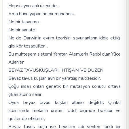
Hepsi aynı canlı üzerinde...
Ama bunu yapan ne bir mühendis...
Ne bir tasarımcı...
Ne bir sanatçı.
Ne de Darwin’in evrim teorisini savunanların iddia ettiği
gibi kör tesadüfler…
Bu muhteşem sistemi Yaratan Alemlerin Rabbi olan Yüce
Allah'tır
BEYAZ TAVUSKUŞLARI: İHTİŞAM VE DÜZEN
Beyaz tavus kuşları ayrı bir yaratılış mucizesidir.
Çoğu insan onları genetik bir mutasyon sonucu ortaya
çıkan albino sanır.
Oysa beyaz tavus kuşları albino değildir. Çünkü
albinizmde melanin üretimi ciddi biçimde bozulur ve
gözler de etkilenir;
Beyaz tavus kuşu ise Leusizm adı verilen farklı bir