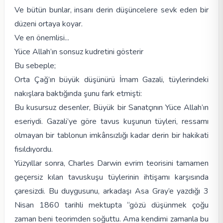
Ve bütün bunlar, insanı derin düşüncelere sevk eden bir
düzeni ortaya koyar.
Ve en önemlisi...
Yüce Allah’ın sonsuz kudretini gösterir
Bu sebeple;
Orta Çağ’ın büyük düşünürü İmam Gazali, tüylerindeki
nakışlara baktığında şunu fark etmişti:
Bu kusursuz desenler, Büyük bir Sanatçının Yüce Allah’ın
eseriydi. Gazali’ye göre tavus kuşunun tüyleri, ressamı
olmayan bir tablonun imkânsızlığı kadar derin bir hakikati
fısıldıyordu.
Yüzyıllar sonra, Charles Darwin evrim teorisini tamamen
geçersiz kılan tavuskuşu tüylerinin ihtişamı karşısında
çaresizdi. Bu duygusunu, arkadaşı Asa Gray’e yazdığı 3
Nisan 1860 tarihli mektupta “gözü düşünmek çoğu
zaman beni teorimden soğuttu. Ama kendimi zamanla bu