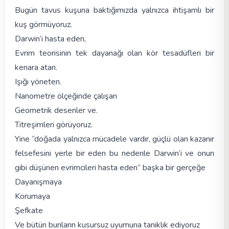
Bugün tavus kuşuna baktığımızda yalnızca ihtişamlı bir
kuş görmüyoruz.
Darwin’i hasta eden,
Evrim teorisinin tek dayanağı olan kör tesadüfleri bir
kenara atan.
Işığı yöneten.
Nanometre ölçeğinde çalışan
Geometrik desenler ve.
Titreşimleri görüyoruz.
Yine “doğada yalnızca mücadele vardır, güçlü olan kazanır
felsefesini yerle bir eden bu nedenle Darwin’i ve onun
gibi düşünen evrimcileri hasta eden” başka bir gerçeğe
Dayanışmaya
Korumaya
Şefkate
Ve bütün bunların kusursuz uyumuna tanıklık ediyoruz